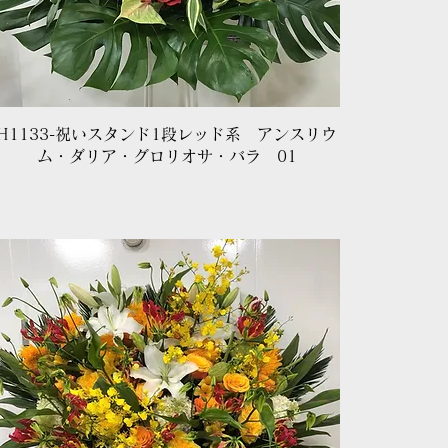
クイックビュー
H1133-祝いスタンド1段レッド系 アンスリウ
ム・ダリア・グロリオサ・バラ 01