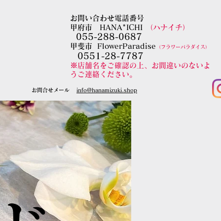
お問い合わせ電話番号
甲府市 HANA*ICHI
（ハナイチ）
055-288-0687
​甲斐市
FlowerParadise
（フラワーパラダイス）
0551-28-7787
​※店舗名をご確認の上、お間違いのないよ
うご連絡ください。
​お問合せメール
​info@hanamizuki.shop