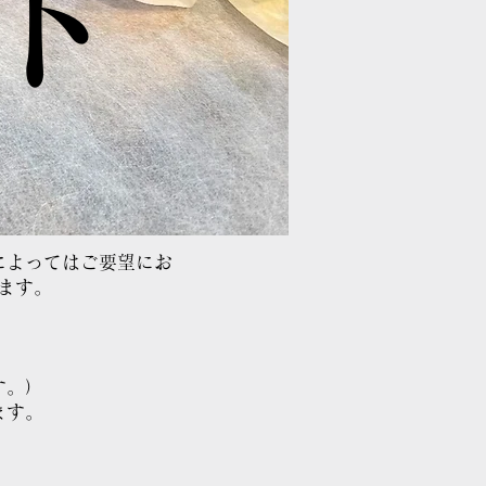
ンド
によってはご要望にお
ます。
す。）
ます。