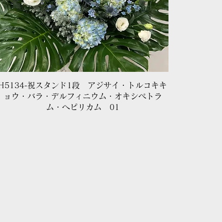
クイックビュー
H5134-祝スタンド1段 アジサイ・トルコキキ
ョウ・バラ・デルフィニウム・オキシぺトラ
ム・ヘピリカム 01