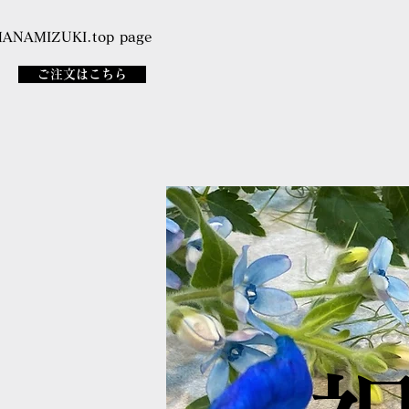
HANAMIZUKI.top page
ご注文はこちら