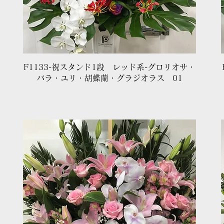
クイックビュー
F1133-祝スタンド1段 レッド系-グロリオサ・
バラ・ユリ・胡蝶蘭・グラジオラス 01