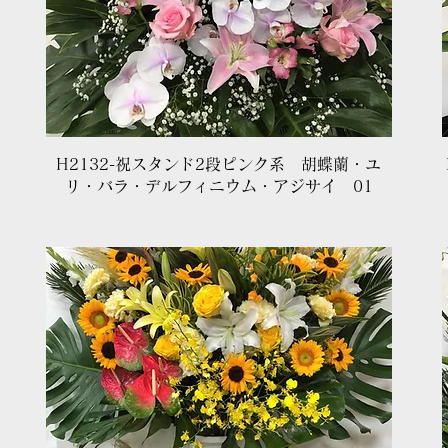
クイックビュー
H2132-祝スタンド2段ピンク系 胡蝶蘭・ユ
リ・バラ・デルフィニウム・アジサイ 01