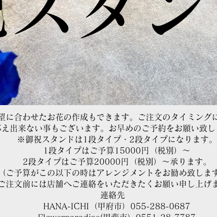
祝スタ
望に合わせたお花の作成もできます。ご注文のタイミング
応え出来ない事もございます。お早めのご予約をお願い致し
※御祝スタンドは1段タイプ・2段タイプになります。
1段タイプはご予算15000円（税別）～
2段タイプはご予算20000円（税別）～承ります。
（
​ご予算がこの以下の時はアレンジメントをお勧め致しま
ご注文前には店舗へご連絡をいただきたくお願い申し上げ
連絡先
HANA-ICHI（甲府市）055-288-0687