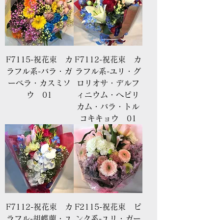
F7115-祝花束 カ
F7112-祝花束 カ
ラフル系-バラ・ガ
ラフル系-ユリ・グ
ーベラ・カスミソ
ロリオサ・デルフ
ウ 01
ィニウム・ヘピリ
カム・バラ・トル
コキキョウ 01
F7112-祝花束 カ
F2115-祝花束 ピ
ラフル-胡蝶蘭・ユ
ンク系-ユリ・ガー