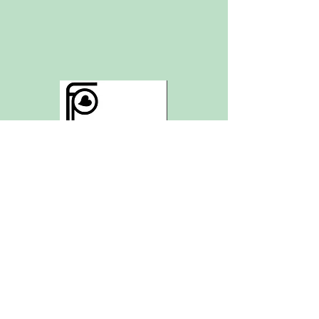
平日 9:30〜18:00
​​土 9:30〜18:00​
日 ・祝日
9:30〜16:00