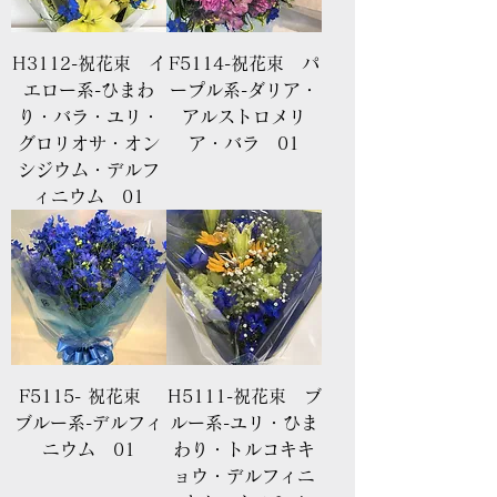
H3112-祝花束 イ
F5114-祝花束 パ
エロー系-ひまわ
ープル系-ダリア・
り・バラ・ユリ・
アルストロメリ
グロリオサ・オン
ア・バラ 01
シジウム・デルフ
ィニウム 01
F5115- 祝花束
H5111-祝花束 ブ
ブルー系-デルフィ
ルー系-ユリ・ひま
ニウム 01
わり・トルコキキ
ョウ・デルフィニ