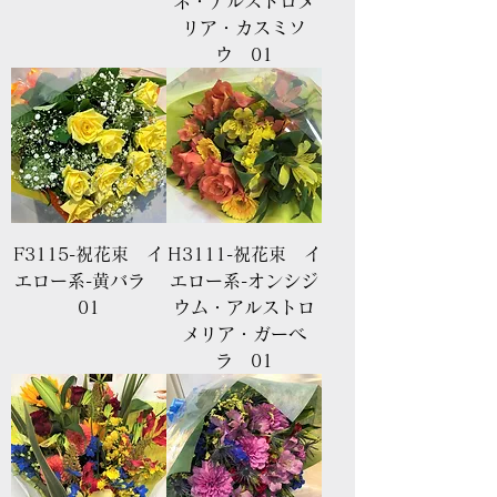
ネ・アルストロメ
リア・カスミソ
ウ 01
F3115-祝花束 イ
H3111-祝花束 イ
エロー系-黄バラ
エロー系-オンシジ
01
ウム・アルストロ
メリア・ガーベ
ラ 01