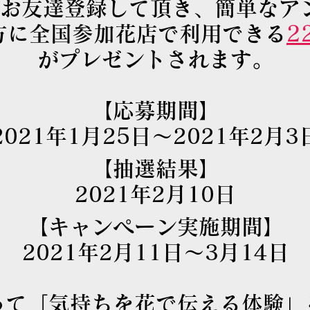
Eでお友達登録して頂き、簡単なア
2
方に全国参加花店で利用できる
がプレゼントされます。
【応募期間】
2021年1月25日～2021年2月3
【抽選結果】
2021年2月10日
【キャンペーン実施期間】
2021年2月11日～3月14日
って「気持ちを花で伝える体験」