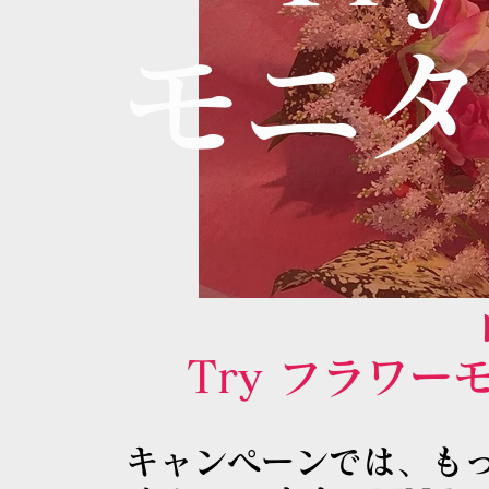
​モニ
Try フラワ
キャンペーンでは、も