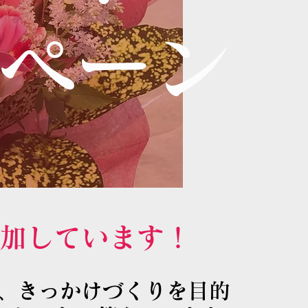
ンペーン
、
参加しています！
、きっかけづくりを目的