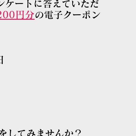
ンケートに答えていただ
200円分
の電子クーポン
日
をしてみませんか？