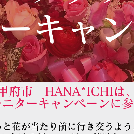
ターキャ
甲府市 HANA*ICHIは
ーモニターキャンペーンに
っと花が当たり前に行き交うよう