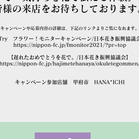
皆様の来店をお待ちしております
キャンペーンや応募内容の詳細は、下記のリンクよりご覧になれます
Try フラワー！モニターキャンペーン/日本花き振興協議
https://nippon-fc.jp/fmonitor2021/?pr=top
【遅れたおめでとうを花で。/日本花き振興協議会】
https://nippon-fc.jp/hajimetehanaya/okuletegommen
キャンペーン参加店舗 甲府市 HANA*ICHI