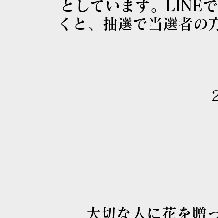
としています。LIN
くと、抽選で当選者の
大切な人に花を贈