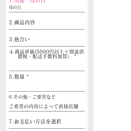
1.用途 母の日
4.商品単価(5000円以上＋別途消
費税・配送手数料加算）
5.数量
6.その他・ご要望など