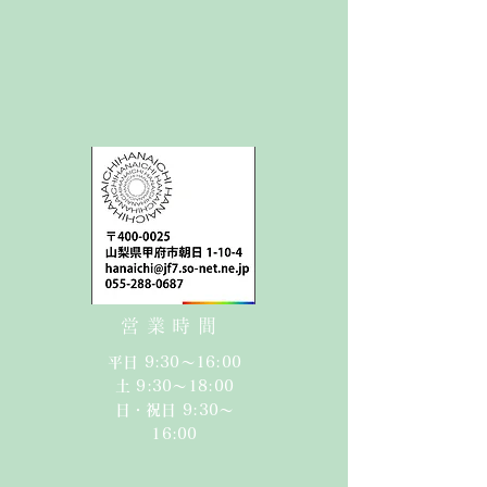
営業時間
平日 9:30〜16:00
​​土 9:30〜18:00​
日・祝日 9:30〜
16:00