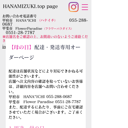
HANAMIZUKI.top page
お問い合わせ電話番号
055-288-
甲府市 HANA*ICHI
（ハナイチ）
0687
​甲斐市
FlowerParadise
（フラワーパラダイス）
0551-28-7787
​※店舗名をご確認の上、お間違いのないようご連絡くだ
さい。
​info@hanamizuki.shop
【母の日】
配達・発送専用オー
ダーページ​
配達は店舗状況などにより対応できかねる可
能性がございます。
店舗へ注文内容の確認を取っていないお客様
は、詳細内容を店舗へお問い合わせくださ
い。
甲府市 HANA*ICHI
055-288-0687
甲斐市 Flower Paradise
0551-28-7787
​また、配達するにあたり、事前にご在宅確認
させていただく場合がございます。ご了承く
ださい。