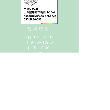
営業時間
平日 9:30〜16:00
​​土 9:30〜18:00​
日・祝日 9:30〜
16:00