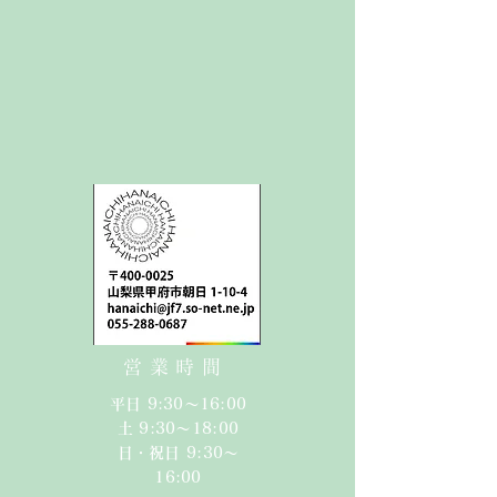
営業時間
平日 9:30〜16:00
​​土 9:30〜18:00​
日・祝日 9:30〜
16:00