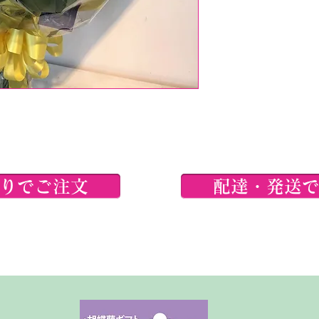
りでご注文
配達・発送