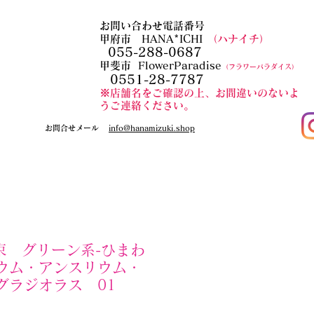
お問い合わせ電話番号
甲府市 HANA*ICHI
（ハナイチ）
055-288-0687
​甲斐市
FlowerParadise
（フラワーパラダイス）
0551-28-7787
​※店舗名をご確認の上、お間違いのないよ
うご連絡ください。
​お問合せメール
​info@hanamizuki.shop
花束 グリーン系-ひまわ
ウム・アンスリウム・
グラジオラス 01