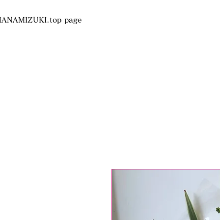
HANAMIZUKI.top page