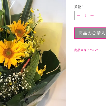
数量
*
商品のご購入
商品画像について
こちらに表示され
なります。ご注文
で、ご了承くださ