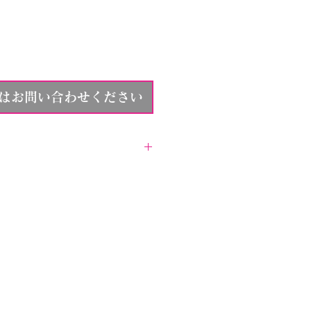
はお問い合わせください
ている商品画像は参考イメージと
いただく商品とは異なりますの
いませ。