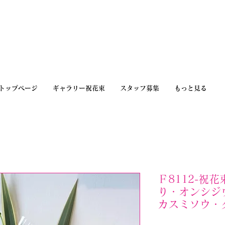
トップページ
ギャラリー祝花束
スタッフ募集
もっと見る
Ｆ8112-祝
り・オンシジ
カスミソウ・