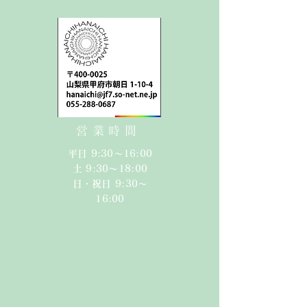
営業時間
平日 9:30〜16:00
​​土 9:30〜18:00​
日・祝日 9:30〜
16:00