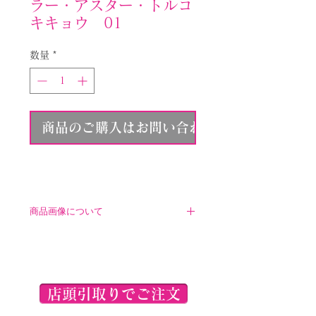
ラー・アスター・トルコ
キキョウ 01
数量
*
商品のご購入はお問い合わせください
商品画像について
こちらに表示されている商品画像
は参考イメージとなります。ご注
文いただく商品とは異なりますの
で、ご了承くださいませ。
店頭引取りでご注文