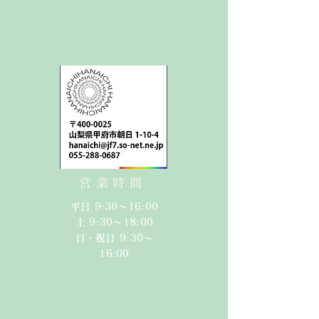
営業時間
平日 9:30〜16:00
​​土 9:30〜18:00​
日・祝日 9:30〜
16:00