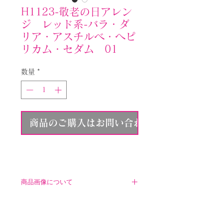
H1123-敬老の日アレン
ジ レッド系-バラ・ダ
リア・アスチルベ・ヘピ
リカム・セダム 01
数量
*
商品のご購入はお問い合わせください
商品画像について
こちらに表示されている商品画像
は参考イメージとなります。ご注
文いただく商品とは異なりますの