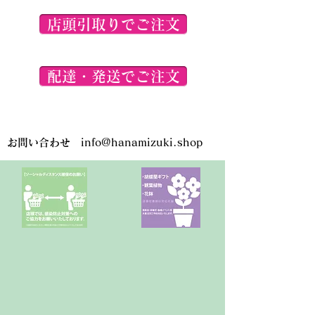
で、ご了承くださいませ。
店頭引取りでご注文
配達・発送でご注文
お問い合わせ
info@hanamizuki.shop