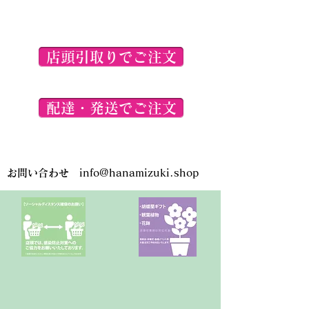
こちらに表示されている商品画像
は参考イメージとなります。ご注
文いただく商品とは異なりますの
で、ご了承くださいませ。
店頭引取りでご注文
配達・発送でご注文
お問い合わせ
info@hanamizuki.shop