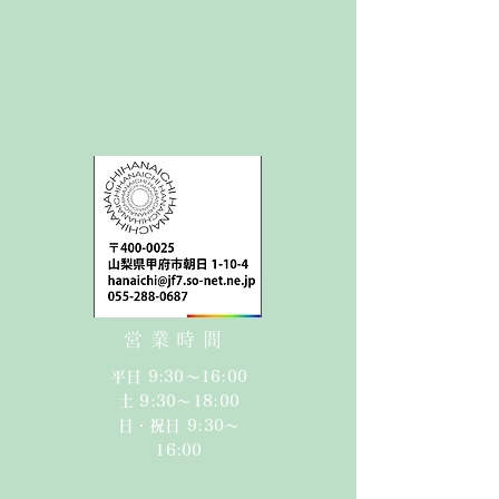
営業時間
平日 9:30〜16:00
​​土 9:30〜18:00​
日・祝日 9:30〜
16:00