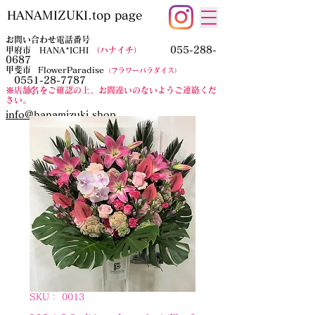
HANAMIZUKI.top page
お問い合わせ電話番号
055-288-
甲府市 HANA*ICHI
（ハナイチ）
0687
​甲斐市
FlowerParadise
（フラワーパラダイス）
0551-28-7787
​※店舗名をご確認の上、お間違いのないようご連絡くだ
さい。
​info@hanamizuki.shop
SKU： 0013