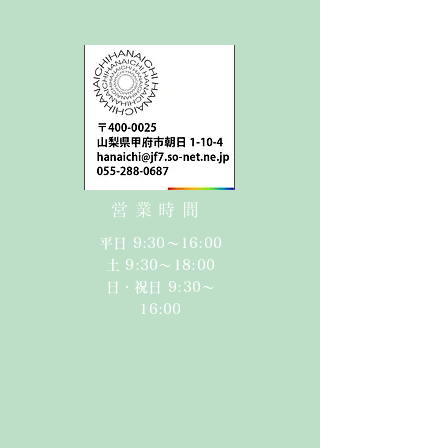
営業時間
平日 9:30〜16:00
​​土 9:30〜18:00​
日・祝日 9:30〜
16:00