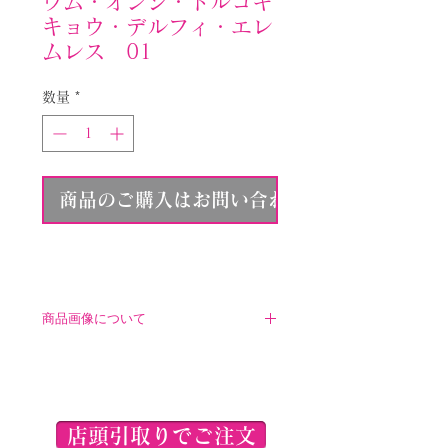
ウム・オンシ・トルコキ
キョウ・デルフィ・エレ
ムレス 01
数量
*
商品のご購入はお問い合わせください
商品画像について
こちらに表示されている商品画像
は参考イメージとなります。ご注
文いただく商品とは異なりますの
で、ご了承くださいませ。
店頭引取りでご注文