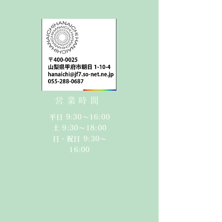
営業時間
平日 9:30〜16:00
​​土 9:30〜18:00​
日・祝日 9:30〜
16:00