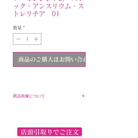
ック・アンスリウム・ス
トレリチア 01
数量
*
商品のご購入はお問い合わせください
商品画像について
こちらに表示されている商品画像
は参考イメージとなります。ご注
文いただく商品とは異なりますの
で、ご了承くださいませ。
店頭引取りでご注文