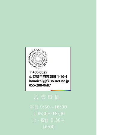
営業時間
平日 9:30〜16:00
​​土 9:30〜18:00​
日・祝日 9:30〜
16:00