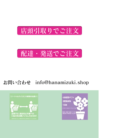
こちらに表示されている商品画像
は参考イメージとなります。ご注
文いただく商品とは異なりますの
で、ご了承くださいませ。
店頭引取りでご注文
配達・発送でご注文
お問い合わせ
info@hanamizuki.shop